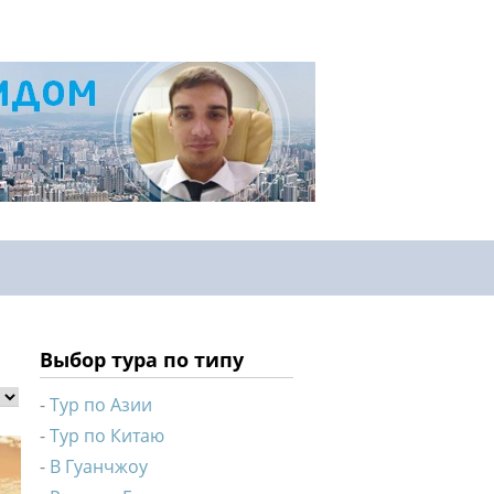
Выбор тура по типу
Тур по Азии
Тур по Китаю
В Гуанчжоу