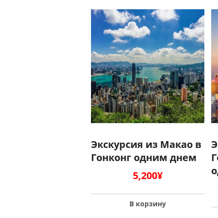
Экскурсия из Макао в
Э
Гонконг одним днем
Г
о
5,200
¥
В корзину