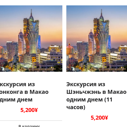
кскурсия из
Экскурсия из
онконга в Макао
Шэньчжэнь в Макао
дним днем
одним днем (11
часов)
5,200
¥
5,200
¥
В корзину