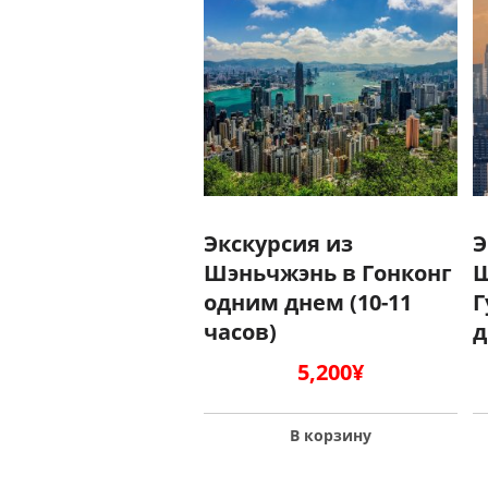
Экскурсия из
Э
Шэньчжэнь в Гонконг
Ш
одним днем (10-11
Г
часов)
5,200
¥
В корзину