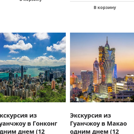
В корзину
кскурсия из
Экскурсия из
уанчжоу в Гонконг
Гуанчжоу в Макао
дним днем (12
одним днем (12