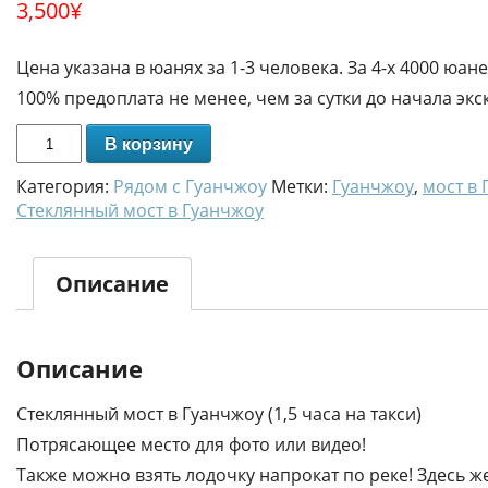
3,500
¥
Цена указана в юанях за 1-3 человека. За 4-х 4000 юане
100% предоплата не менее, чем за сутки до начала экс
В корзину
Категория:
Рядом с Гуанчжоу
Метки:
Гуанчжоу
,
мост в
Стеклянный мост в Гуанчжоу
Описание
Описание
Стеклянный мост в Гуанчжоу (1,5 часа на такси)
Потрясающее место для фото или видео!
Также можно взять лодочку напрокат по реке! Здесь ж