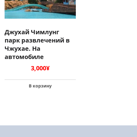
Джухай Чимлунг
парк развлечений в
Чжухае. На
автомобиле
3,000
¥
В корзину