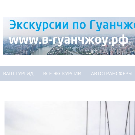
ВАШ ТУРГИД
ВСЕ ЭКСКУРСИИ
АВТОТРАНСФЕРЫ