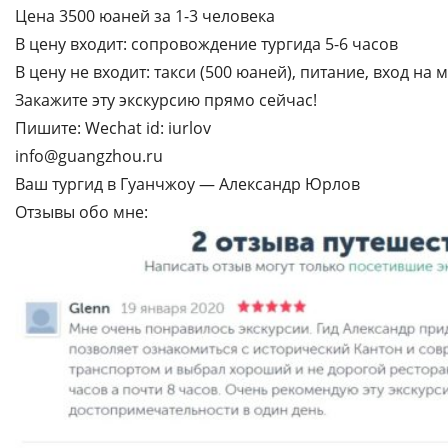
Цена 3500 юаней за 1-3 человека
В цену входит: сопровождение тургида 5-6 часов
В цену не входит: такси (500 юаней), питание, вход на 
Закажите эту экскурсию прямо сейчас!
Пишите: Wechat id: iurlov
info@guangzhou.ru
Ваш тургид в Гуанчжоу — Александр Юрлов
Отзывы обо мне: