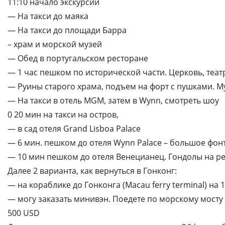
11:10 начало экскурсии
— На такси до маяка
— На такси до площади Барра
– храм и морской музей
— Обед в португальском ресторане
— 1 час пешком по исторической части. Церковь, теат
— Руины старого храма, подъем на форт с пушками. М
— На такси в отель MGM, затем в Wynn, смотреть шоу
0 20 мин на такси на остров,
— в сад отеля Grand Lisboa Palace
— 6 мин. пешком до отеля Wynn Palace – большое фо
— 10 мин пешком до отеля Венецианец. Гондолы на ре
Далее 2 варианта, как вернуться в Гонконг:
— на кораблике до Гонконга (Macau ferry terminal) на 1
— могу заказать минивэн. Поедете по морскому мосту 5
500 USD