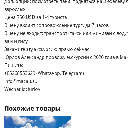
Доп. опции: посмотреть панд, подняться на Эйфелеву
взрослых
Цена 750 USD за 1-4 туриста
В цену входит сопровождение тургида 7 часов
В цену не входит: транспорт (такси или минивэн с вод
вам и гиду
Закажите эту экскурсию прямо сейчас!
Юрлов Александр провожу экскурсии с 2020 года в Мак
Пишите:
+85268553629 (WhatsApp, Telegram)
info@macau.su
Wechat id: iurlov
Похожие товары