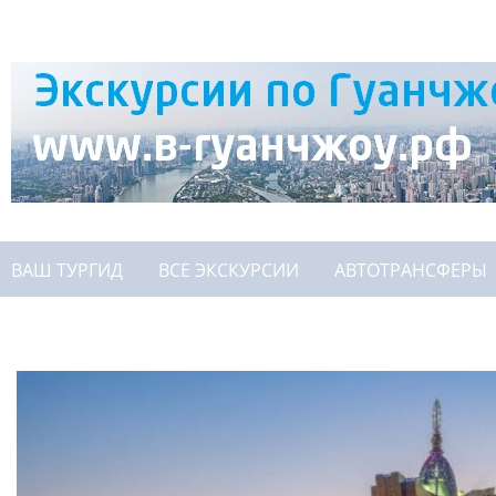
ВАШ ТУРГИД
ВСЕ ЭКСКУРСИИ
АВТОТРАНСФЕРЫ