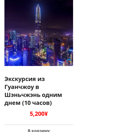
Экскурсия из
Гуанчжоу в
Шэньчжэнь одним
днем (10 часов)
5,200
¥
В корзину