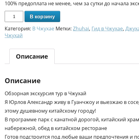
100% предоплата не менее, чем за сутки до начала экс
В корзину
Категория:
В Чжухае
Метки:
Zhuhai
,
Гид в Чжухае
,
Джух
Чжухай
Описание
Описание
Обзорная экскурсия тур в Чжухай
Я Юрлов Александр живу в Гуанчжоу и выезжаю в сосе
этому душевному китайскому городу!
В программе парк с канатной дорогой, китайский храм
набережной, обед в китайском ресторане
Готов подстроится под любые ваши предпочтения и п