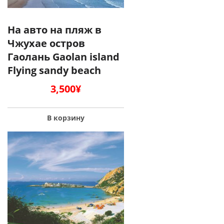
На авто на пляж в
Чжухае остров
Гаолань Gaolan island
Flying sandy beach
3,500
¥
В корзину