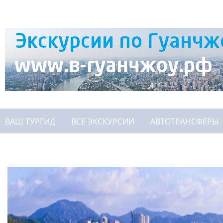
ВАШ ТУРГИД
ВСЕ ЭКСКУРСИИ
АВТОТРАНСФЕРЫ