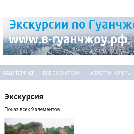
ВАШ ТУРГИД
ВСЕ ЭКСКУРСИИ
АВТОТРАНСФЕРЫ
Экскурсия
Показ всех 9 элементов