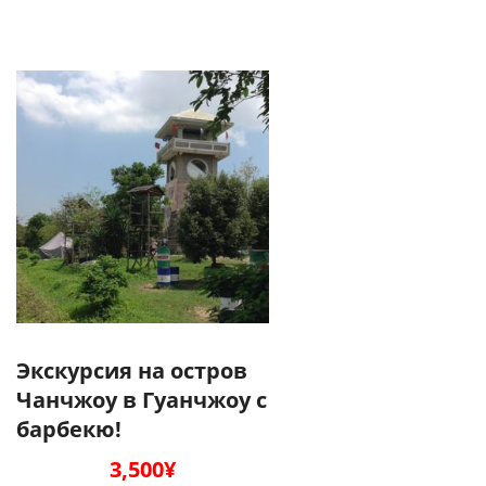
Экскурсия на остров
Чанчжоу в Гуанчжоу с
барбекю!
3,500
¥