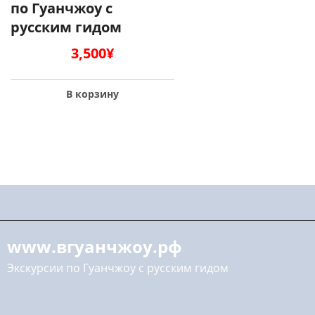
по Гуанчжоу с
русским гидом
3,500
¥
В корзину
www.вгуанчжоу.рф
Экскурсии по Гуанчжоу с русским гидом