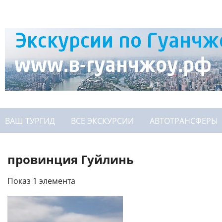
ВАШ ТУРГИД
ВСЕ ЭКСКУРСИИ
АВТОТРАНСФЕРЫ
провинция Гуйлинь
Показ 1 элемента