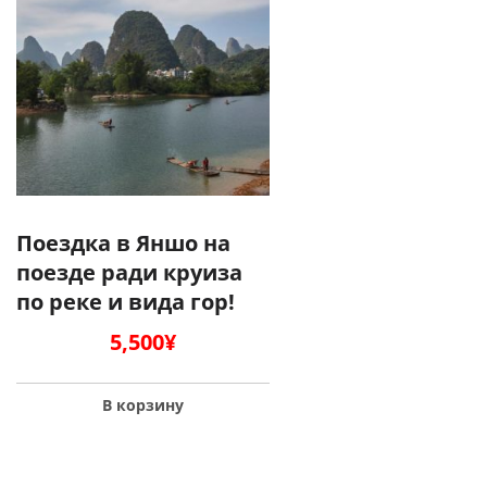
Поездка в Яншо на
поезде ради круиза
по реке и вида гор!
5,500
¥
В корзину