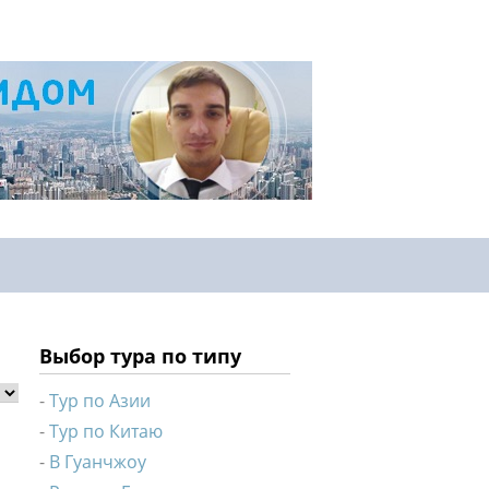
Выбор тура по типу
Тур по Азии
Тур по Китаю
В Гуанчжоу