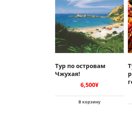
Тур по островам
Т
Чжухая!
р
г
6,500
¥
В корзину