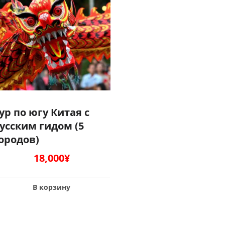
ур по югу Китая с
усским гидом (5
ородов)
18,000
¥
В корзину