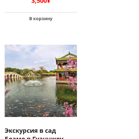
3,500
¥
В корзину
Экскурсия в сад
Боамо в Гуанчжоу