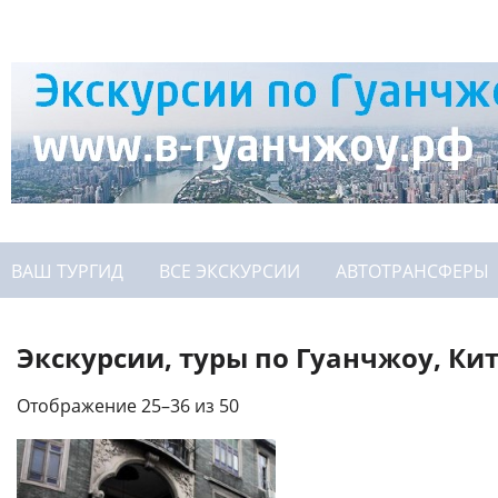
ВАШ ТУРГИД
ВСЕ ЭКСКУРСИИ
АВТОТРАНСФЕРЫ
Экскурсии, туры по Гуанчжоу, Ки
Отображение 25–36 из 50