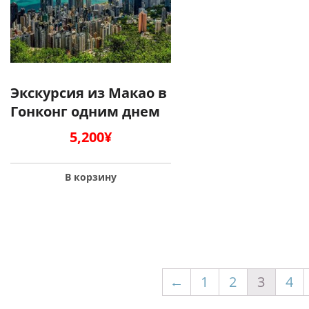
Экскурсия из Макао в
Гонконг одним днем
5,200
¥
В корзину
←
1
2
3
4