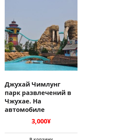
Джухай Чимлунг
парк развлечений в
Чжухае. На
автомобиле
3,000
¥
В корзину