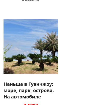
Наньша в Гуанчжоу:
море, парк, острова.
На автомобиле