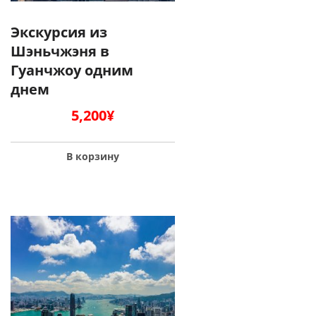
Экскурсия из
Шэньчжэня в
Гуанчжоу одним
днем
5,200
¥
В корзину