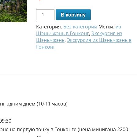
В корзину
Категория:
Без категории
Метки:
из
Шэньчжэнь в Гонконг
,
Экскурсия из
Шэньчжэнь
,
Экскурсия из Шэньчжэнь в
Гонконг
нг одним днем (10-11 часов)
09:30
эне на первую точку в Гонконге (цена минивэна 2200