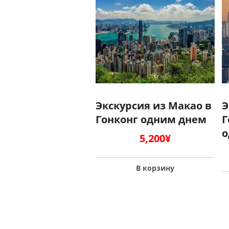
Экскурсия из Макао в
Э
Гонконг одним днем
Г
о
5,200
¥
В корзину