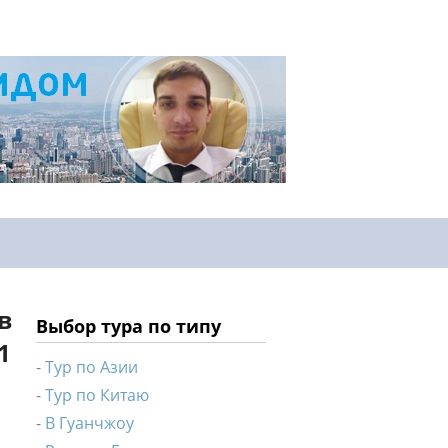
в
Выбор тура по типу
1
Тур по Азии
Тур по Китаю
В Гуанчжоу