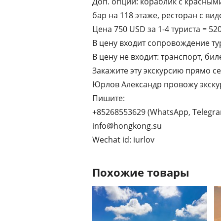
Доп. опции: кораблик с красным
бар на 118 этаже, ресторан с вид
Цена 750 USD за 1-4 туриста = 5
В цену входит сопровождение ту
В цену не входит: транспорт, бил
Закажите эту экскурсию прямо се
Юрлов Александр провожу экскурс
Пишите:
+85268553629 (WhatsApp, Telegr
info@hongkong.su
Wechat id: iurlov
Похожие товары