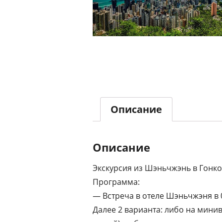
Описание
Описание
Экскурсия из Шэньчжэнь в Гонко
Программа:
— Встреча в отеле Шэньчжэня в 
Далее 2 варианта: либо на минив