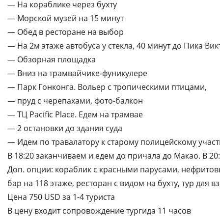
— На кораблике через бухту
— Морской музей на 15 минут
— Обед в ресторане на выбор
— На 2м этаже автобуса у стекла, 40 минут до Пика Ви
— Обзорная площадка
— Вниз на трамвайчике-фуникулере
— Парк Гонконга. Вольер с тропическими птицами,
— пруд с черепахами, фото-балкон
— ТЦ Pacific Place. Едем на трамвае
— 2 остановки до здания суда
— Идем по травалатору к старому полицейскому участ
В 18:20 заканчиваем и едем до причала до Макао. В 20:
Доп. опции: кораблик с красными парусами, нефритов
бар на 118 этаже, ресторан с видом на бухту, тур для в
Цена 750 USD за 1-4 туриста
В цену входит сопровождение тургида 11 часов