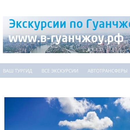
ВАШ ТУРГИД
ВСЕ ЭКСКУРСИИ
АВТОТРАНСФЕРЫ