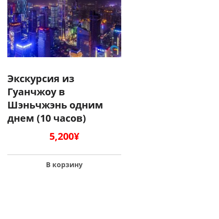
Экскурсия из
Гуанчжоу в
Шэньчжэнь одним
днем (10 часов)
5,200
¥
В корзину