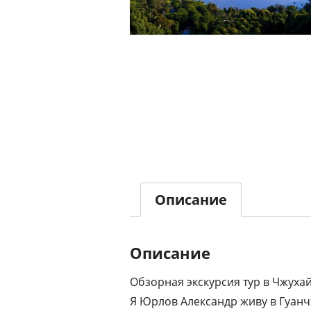
Описание
Описание
Обзорная экскурсия тур в Чжуха
Я Юрлов Александр живу в Гуанч