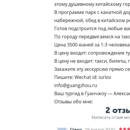
этому душевному китайскому гор
В программе парк с канатной до
набережной, обед в китайском р
Готов подстроится под любые в
По городу передвигаемся на так
Цена 3500 юаней за 1-3 человека
В цену входит: сопровождение ту
В цену не входит: такси, билеты,
Закажите эту экскурсию прямо се
Пишите: Wechat id: iurlov
info@guangzhou.ru
Ваш тургид в Гуанчжоу — Алекс
Отзывы обо мне: