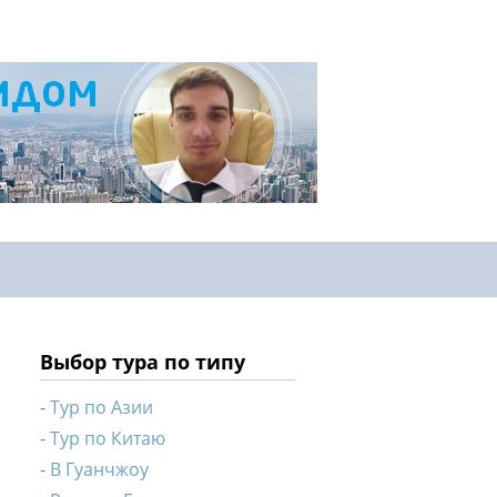
Выбор тура по типу
Тур по Азии
Тур по Китаю
В Гуанчжоу