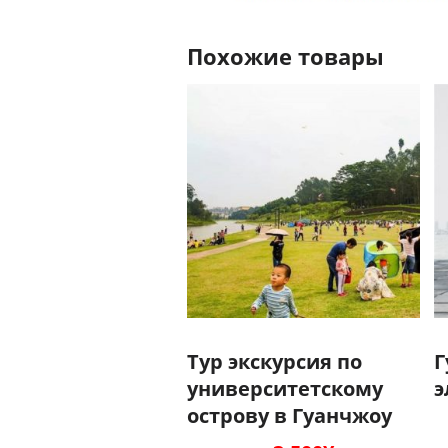
Похожие товары
Тур экскурсия по
Г
университетскому
э
острову в Гуанчжоу