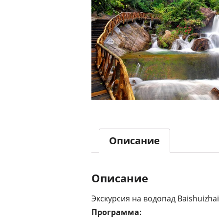
Описание
Описание
Экскурсия на водопад Baishuizha
Программа: