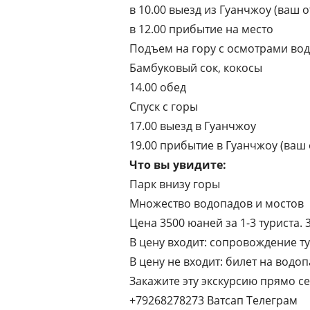
в 10.00 выезд из Гуанчжоу (ваш о
в 12.00 прибытие на место
Подъем на гору с осмотрами во
Бамбуковый сок, кокосы
14.00 обед
Спуск с горы
17.00 выезд в Гуанчжоу
19.00 прибытие в Гуанчжоу (ваш 
Что вы увидите:
Парк внизу горы
Множество водопадов и мостов
Цена 3500 юаней за 1-3 туриста. 
В цену входит: сопровождение т
В цену не входит: билет на водо
Закажите эту экскурсию прямо се
+79268278273 Ватсап Телеграм