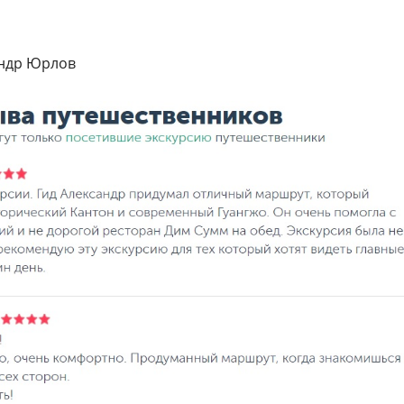
андр Юрлов