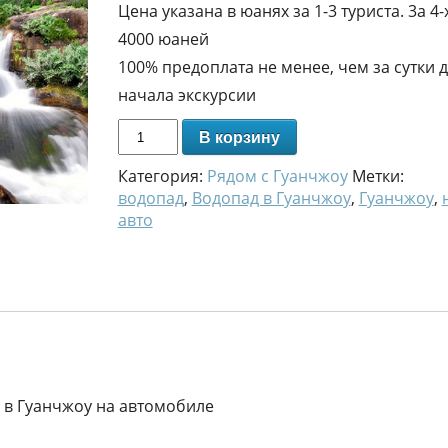
Цена указана в юанях за 1-3 туриста. 3а 4-
4000 юаней
100% предоплата не менее, чем за сутки 
начала экскурсии
В корзину
Категория:
Рядом с Гуанчжоу
Метки:
водопад
,
Водопад в Гуанчжоу
,
Гуанчжоу
,
авто
i в Гуанчжоу на автомобиле