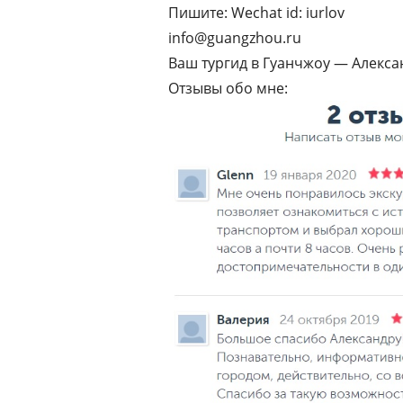
Пишите: Wechat id: iurlov
info@guangzhou.ru
Ваш тургид в Гуанчжоу — Алекс
Отзывы обо мне: