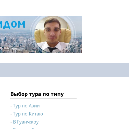
Выбор тура по типу
Тур по Азии
Тур по Китаю
В Гуанчжоу