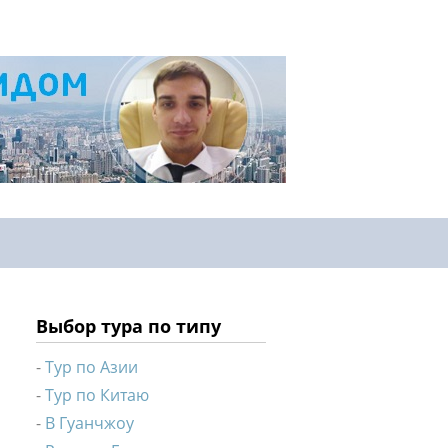
Выбор тура по типу
Тур по Азии
Тур по Китаю
В Гуанчжоу