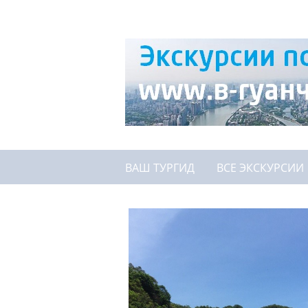
ВАШ ТУРГИД
ВСЕ ЭКСКУРСИИ