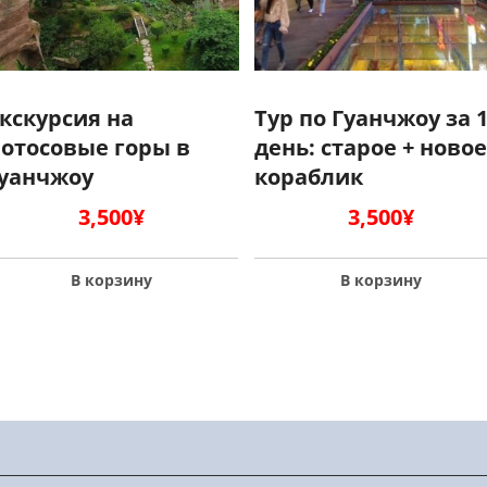
кскурсия на
Тур по Гуанчжоу за 
отосовые горы в
день: старое + новое
уанчжоу
кораблик
3,500
¥
3,500
¥
В корзину
В корзину