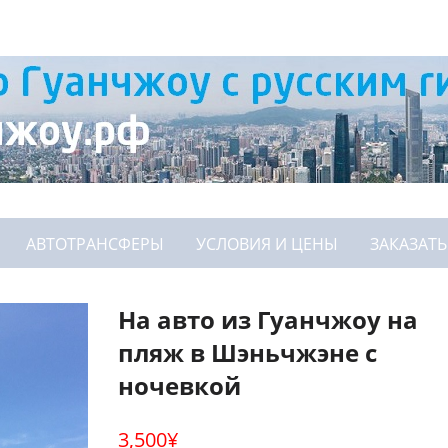
АВТОТРАНСФЕРЫ
УСЛОВИЯ И ЦЕНЫ
ЗАКАЗАТЬ
На авто из Гуанчжоу на
пляж в Шэньчжэне с
ночевкой
3,500
¥