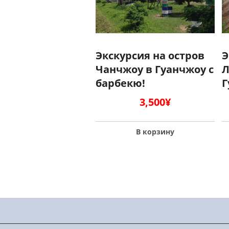
Экскурсия на остров
Э
Чанчжоу в Гуанчжоу с
Л
барбекю!
Г
3,500
¥
В корзину