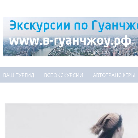
ВАШ ТУРГИД
ВСЕ ЭКСКУРСИИ
АВТОТРАНСФЕРЫ