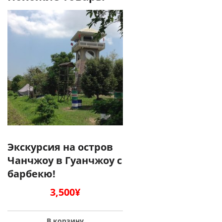
Экскурсия на остров
Чанчжоу в Гуанчжоу с
барбекю!
3,500
¥
В корзину