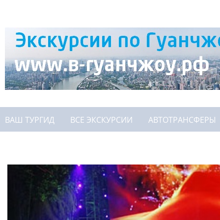
ВАШ ТУРГИД
ВСЕ ЭКСКУРСИИ
АВТОТРАНСФЕРЫ