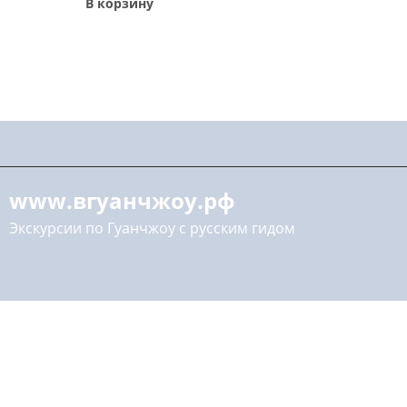
В корзину
www.вгуанчжоу.рф
Экскурсии по Гуанчжоу с русским гидом