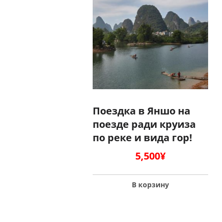
Поездка в Яншо на
поезде ради круиза
по реке и вида гор!
5,500
¥
В корзину