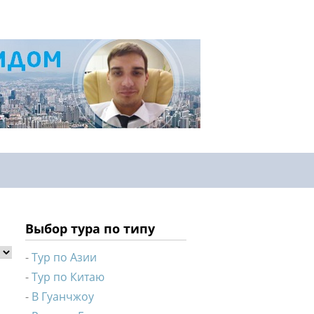
Выбор тура по типу
Тур по Азии
Тур по Китаю
В Гуанчжоу