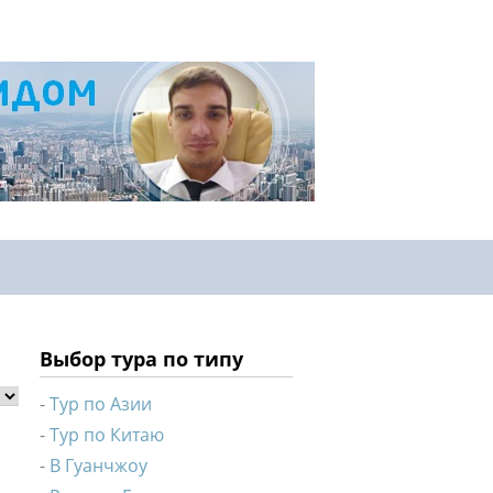
Выбор тура по типу
Тур по Азии
Тур по Китаю
В Гуанчжоу