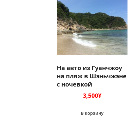
На авто из Гуанчжоу
на пляж в Шэньчжэне
с ночевкой
3,500
¥
В корзину