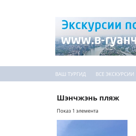
ВАШ ТУРГИД
ВСЕ ЭКСКУРСИИ
Шэнчжэнь пляж
Показ 1 элемента