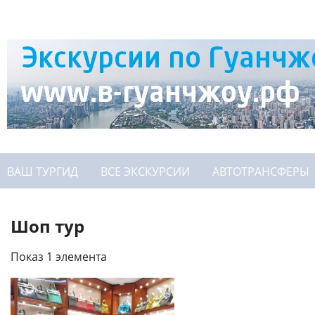
ВАШ ТУРГИД
ВСЕ ЭКСКУРСИИ
АВТОТРАНСФЕРЫ
Шоп тур
Показ 1 элемента