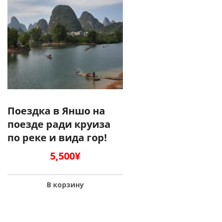
Поездка в Яншо на
поезде ради круиза
по реке и вида гор!
5,500
¥
В корзину