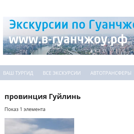
ВАШ ТУРГИД
ВСЕ ЭКСКУРСИИ
АВТОТРАНСФЕРЫ
провинция Гуйлинь
Показ 1 элемента