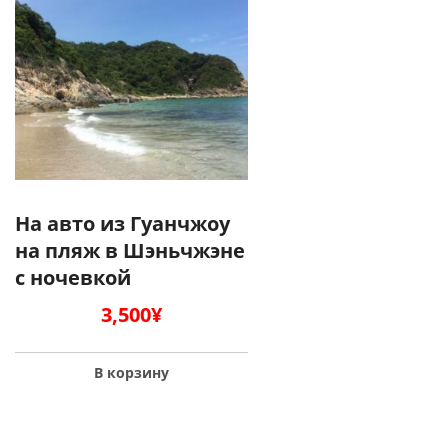
На авто из Гуанчжоу
на пляж в Шэньчжэне
с ночевкой
3,500
¥
В корзину