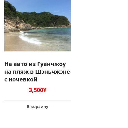
На авто из Гуанчжоу
на пляж в Шэньчжэне
с ночевкой
3,500
¥
В корзину