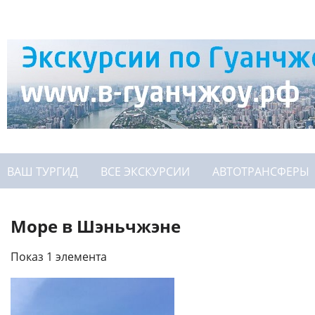
ВАШ ТУРГИД
ВСЕ ЭКСКУРСИИ
АВТОТРАНСФЕРЫ
Море в Шэньчжэне
Показ 1 элемента