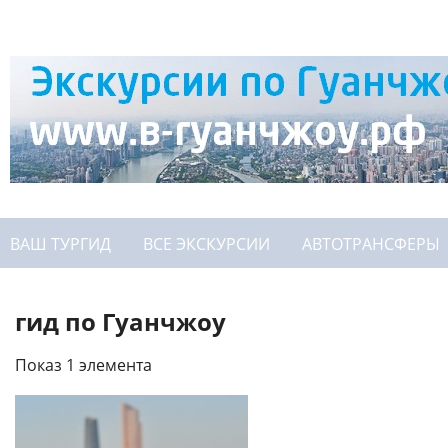
ВАШ ТУРГИД
ВСЕ ЭКСКУРСИИ
АВТОТРАНСФЕРЫ
гид по Гуанчжоу
Показ 1 элемента