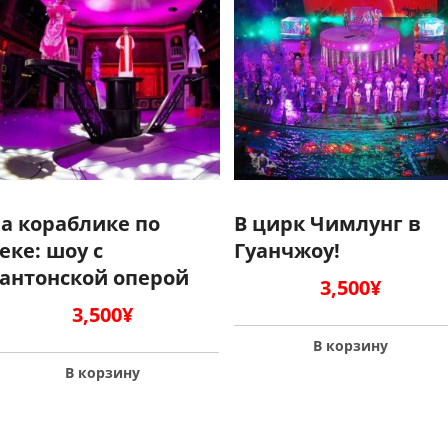
а кораблике по
В цирк Чимлунг в
еке: шоу с
Гуанчжоу!
антонской оперой
3,500
¥
3,500
¥
В корзину
В корзину