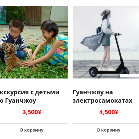
кскурсия с детьми
Гуанчжоу на
о Гуанчжоу
электросамокатах
3,500
¥
4,500
¥
В корзину
В корзину