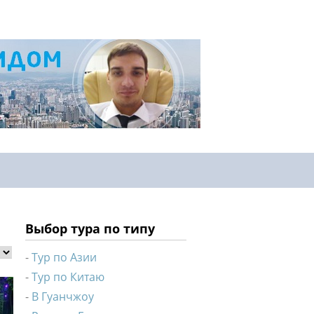
Выбор тура по типу
Тур по Азии
Тур по Китаю
В Гуанчжоу