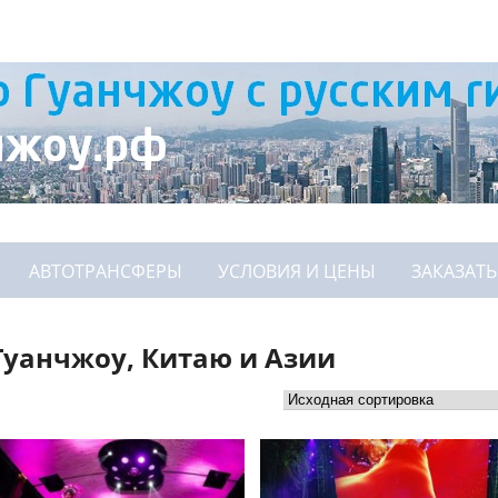
АВТОТРАНСФЕРЫ
УСЛОВИЯ И ЦЕНЫ
ЗАКАЗАТЬ
Гуанчжоу, Китаю и Азии