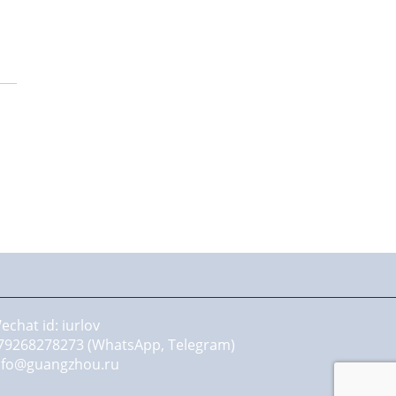
echat id: iurlov
79268278273 (WhatsApp, Telegram)
nfo@guangzhou.ru