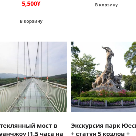
5,500
¥
В корзину
В корзину
теклянный мост в
Экскурсия парк Юе
уанчжоу (1,5 часа на
+ статуя 5 козлов +